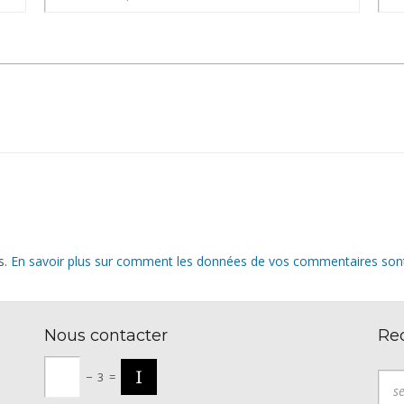
s.
En savoir plus sur comment les données de vos commentaires sont 
Nous contacter
Re
−
3
=