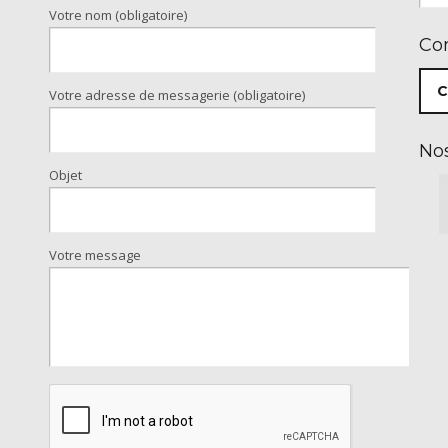
Votre nom (obligatoire)
Co
C
Votre adresse de messagerie (obligatoire)
Nos
Objet
Votre message