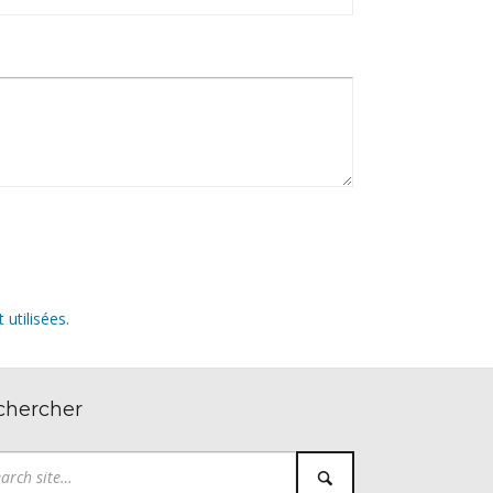
utilisées
.
chercher