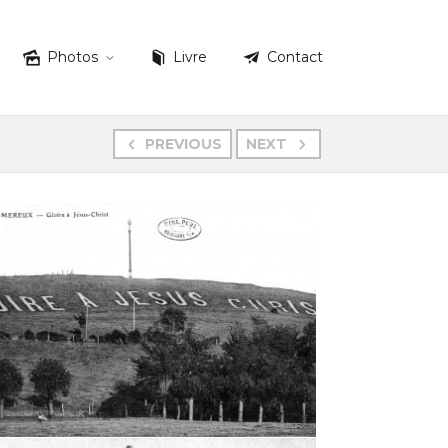
Photos
Livre
Contact
PREVIOUS
NEXT