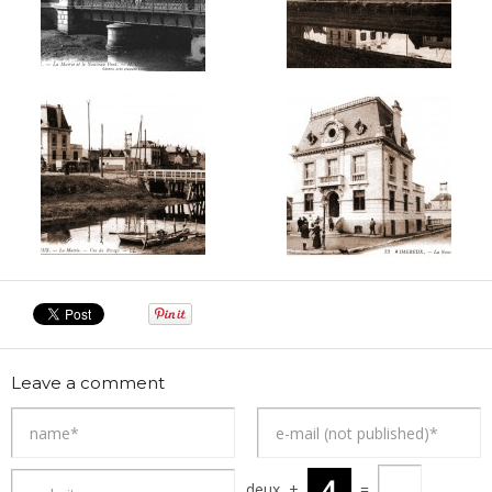
Leave a comment
deux
+
=