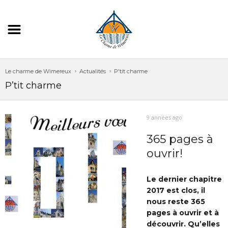
Le charme de Wimereux
Actualités
P'tit charme
P’tit charme
9 années ago
365 pages à
ouvrir!
Le dernier chapitre
2017 est clos, il
nous reste 365
pages à ouvrir et à
découvrir. Qu’elles